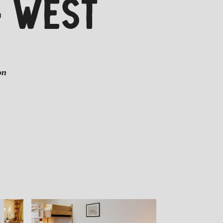
4 WEST
on