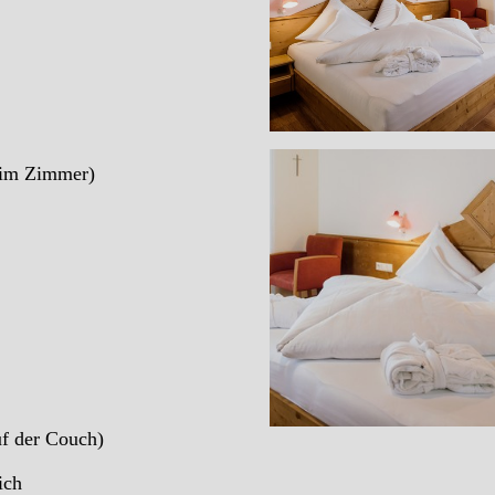
e im Zimmer)
uf der Couch)
ich