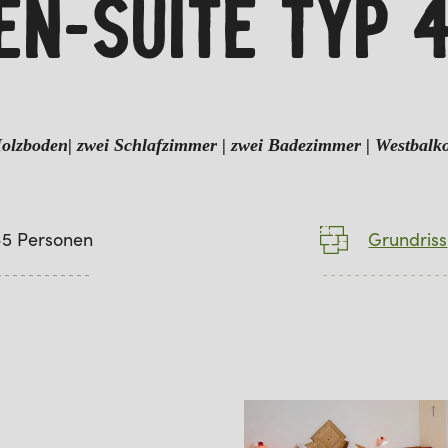
IEN-SUITE TYP 
olzboden| zwei Schlafzimmer | zwei Badezimmer
| Westbalk
-5 Personen
Grundriss