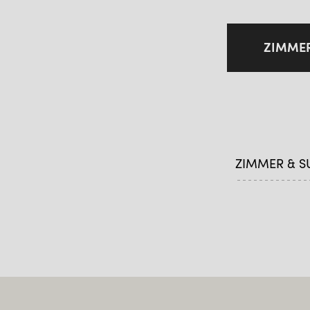
ZIMME
ZIMMER & S