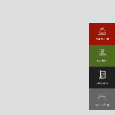
ANFRAGEN
BUCHEN
MAGAZIN
RESTPLÄTZE