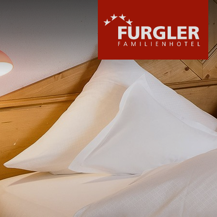
HOTEL
ZIMMER & PREI
WELLNESS