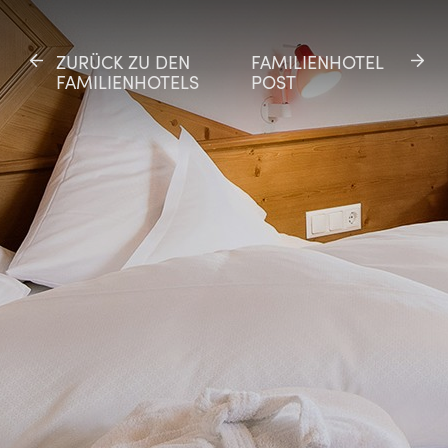
ZURÜCK ZU DEN
ZURÜCK ZU DEN
FAMILIENHOTEL
FAMILIENHOTEL
FAMILIENHOTELS
FAMILIENHOTELS
POST
POST
SE