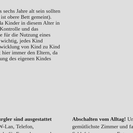
sechs Jahre alt sein sollten
ist obere Bett gemeint).
da Kinder in diesem Alter in
Kontrolle und das
ie für die Nutzung eines
h wichtig, jedes Kind
ntwicklung von Kind zu Kind
t hier immer den Eltern, da
lung des eigenen Kindes
gler sind ausgestattet
Abschalten vom Alltag!
Uns
W-Lan, Telefon,
gemütlichste Zimmer und fa