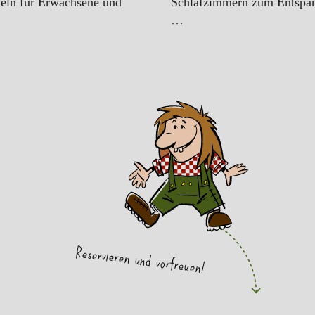
eln für Erwachsene und
Schlafzimmern zum Entspan
…
Reservieren und vorfreuen!