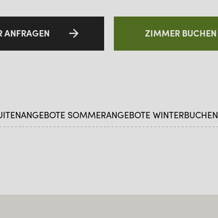
R ANFRAGEN
ZIMMER BUCHEN
UITEN
ANGEBOTE SOMMER
ANGEBOTE WINTER
BUCHEN