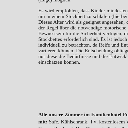
Es wird empfohlen, dass Kinder mindestens 
um in einem Stockbett zu schlafen (hierbei 
Dieses Alter wird als geeignet angesehen, 
der Regel über die notwendige motorische 
Bewusstsein für die Sicherheit verfügen, d
Stockbettes erforderlich sind. Es ist jedoc
individuell zu betrachten, da Reife und E
variieren können. Die Entscheidung oblieg
nur diese die Bedürfnisse und die Entwick
einschätzen können.
Alle unsere Zimmer im Familienhotel Fur
mit:
Safe, Kühlschrank, TV, kostenlosem 