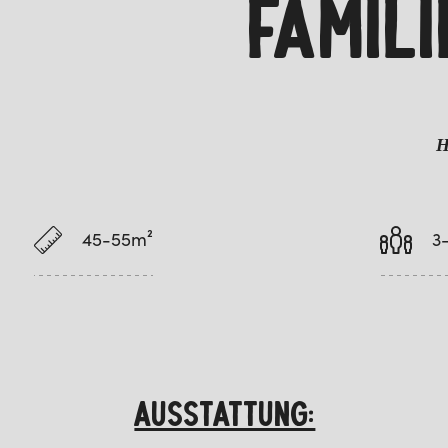
FAMIL
H
45-55m²
3
AUSSTATTUNG: