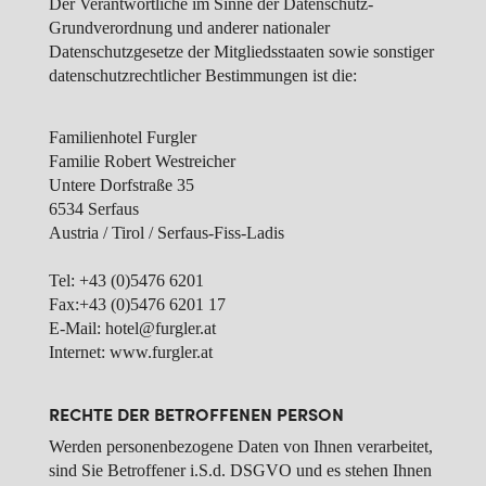
Der Verantwortliche im Sinne der Datenschutz-
Grundverordnung und anderer nationaler
Datenschutzgesetze der Mitgliedsstaaten sowie sonstiger
datenschutzrechtlicher Bestimmungen ist die:
Familienhotel Furgler
Familie Robert Westreicher
Untere Dorfstraße 35
6534 Serfaus
Austria / Tirol / Serfaus-Fiss-Ladis
Tel: +43 (0)5476 6201
Fax:+43 (0)5476 6201 17
E-Mail: hotel@furgler.at
Internet: www.furgler.at
RECHTE DER BETROFFENEN PERSON
Werden personenbezogene Daten von Ihnen verarbeitet,
sind Sie Betroffener i.S.d. DSGVO und es stehen Ihnen