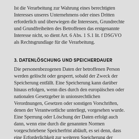
Ist die Verarbeitung zur Wahrung eines berechtigten
Interesses unseres Unternehmens oder eines Dritten
erforderlich und überwiegen die Interessen, Grundrechte
und Grundfreiheiten des Betroffenen das erstgenannte
Interesse nicht, so dient Art. 6 Abs. 1 S.1 lit. f DSGVO
als Rechtsgrundlage für die Verarbeitung.
3. DATENLÖSCHUNG UND SPEICHERDAUER
Die personenbezogenen Daten der betroffenen Person
werden gelöscht oder gesperrt, sobald der Zweck der
Speicherung entfällt. Eine Speicherung kann darüber
hinaus erfolgen, wenn dies durch den europäischen oder
nationalen Gesetzgeber in unionsrechtlichen
Verordnungen, Gesetzen oder sonstigen Vorschriften,
denen der Verantwortliche unterliegt, vorgesehen wurde.
Eine Sperrung oder Löschung der Daten erfolgt auch
dann, wenn eine durch die genannten Normen
vorgeschriebene Speicherfrist abläuft, es sei denn, dass
eine Erforderlichkeit zur weiteren Speicherung der