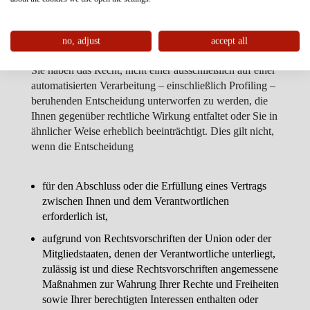
9. AUTOMATISIERTE ENTSCHEIDUNG IM
no, adjust
accept all
EINZELFALL EINSCHLIESSLICH PROFILING
Sie haben das Recht, nicht einer ausschließlich auf einer
automatisierten Verarbeitung – einschließlich Profiling –
beruhenden Entscheidung unterworfen zu werden, die
Ihnen gegenüber rechtliche Wirkung entfaltet oder Sie in
ähnlicher Weise erheblich beeinträchtigt. Dies gilt nicht,
wenn die Entscheidung
für den Abschluss oder die Erfüllung eines Vertrags
zwischen Ihnen und dem Verantwortlichen
erforderlich ist,
aufgrund von Rechtsvorschriften der Union oder der
Mitgliedstaaten, denen der Verantwortliche unterliegt,
zulässig ist und diese Rechtsvorschriften angemessene
Maßnahmen zur Wahrung Ihrer Rechte und Freiheiten
sowie Ihrer berechtigten Interessen enthalten oder