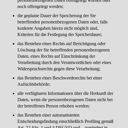
personenbezogenen Daten offengelegt wurden oder
noch offengelegt werden;
die geplante Dauer der Speicherung der Sie
betreffenden personenbezogenen Daten oder, falls
konkrete Angaben hierzu nicht möglich sind,
Kriterien für die Festlegung der Speicherdauer;
das Bestehen eines Rechts auf Berichtigung oder
Löschung der Sie betreffenden personenbezogenen
Daten, eines Rechts auf Einschränkung der
Verarbeitung durch den Verantwortlichen oder eines
Widerspruchsrechts gegen diese Verarbeitung;
das Bestehen eines Beschwerderechts bei einer
Aufsichtsbehörde;
alle verfügbaren Informationen über die Herkunft der
Daten, wenn die personenbezogenen Daten nicht bei
der betroffenen Person erhoben werden;
das Bestehen einer automatisierten
Entscheidungsfindung einschließlich Profiling gemäß
Art. 22 Abs. 1 und 4 DSGVO und – zumindest in