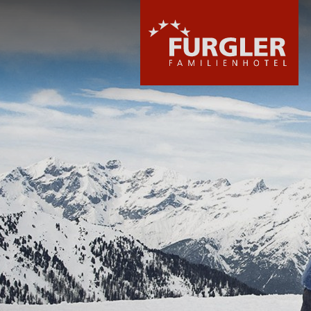
HOTEL
ZIMMER & PREI
WELLNESS