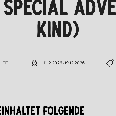
 SPECIAL ADVE
KIND)
HTE
11.12.2026-19.12.2026
EINHALTET FOLGENDE