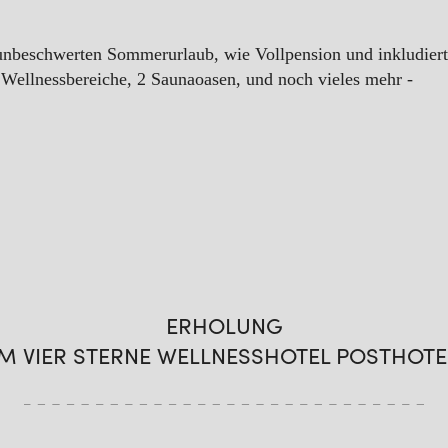
 unbeschwerten Sommerurlaub, wie Vollpension und inkludier
Wellnessbereiche, 2 Saunaoasen, und noch vieles mehr -
ERHOLUNG
IM VIER STERNE WELLNESSHOTEL POSTHOTE