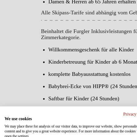
Damen & Herren ab 65 Jahren erhalten 
Alle Skipass-Tarife sind abhängig vom Gebu
Beinhaltet die Furgler Inklusivleistungen f
Zimmerkategorie.
Willkommensgeschenk für alle Kinder
Kinderbetreuung für Kinder ab 6 Monat
komplette Babyausstattung kostenlos
Babybrei-Ecke von HIPP® (24 Stunden
Saftbar für Kinder (24 Stunden)
Privacy
We use cookies
We may place these for analysis of our visitor data, to improve our website, show personali
content and to give you a great website experience. For more information about the cookies
open the settings.