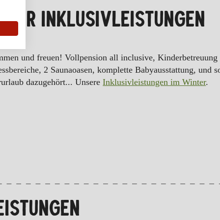
NTER INKLUSIVLEISTUNGEN
men und freuen! Vollpension all inclusive, Kinderbetreuung
ssbereiche, 2 Saunaoasen, komplette Babyausstattung, und so
urlaub dazugehört... Unsere
Inklusivleistungen im Winter
.
EISTUNGEN