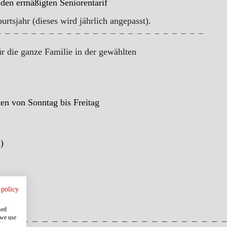
den ermäßigten Seniorentarif
rtsjahr (dieses wird jährlich angepasst).
ür die ganze Familie in der gewählten
en von Sonntag bis Freitag
)
 policy
sed
 we use