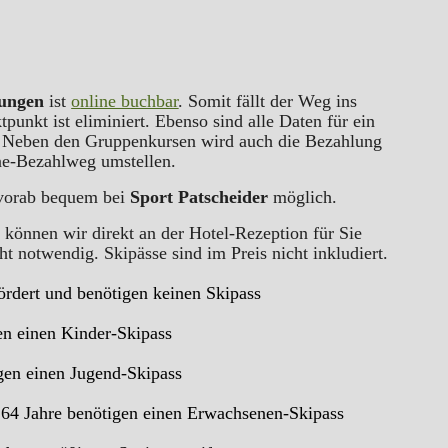
tungen
ist
online buchbar
. Somit fällt der Weg ins
unkt ist eliminiert. Ebenso sind alle Daten für ein
t. Neben den Gruppenkursen wird auch die Bezahlung
ine-Bezahlweg umstellen.
s vorab bequem bei
Sport Patscheider
möglich.
können wir direkt an der Hotel-Rezeption für Sie
ht notwendig. Skipässe sind im Preis nicht inkludiert.
fördert und benötigen keinen Skipass
gen einen Kinder-Skipass
igen einen Jugend-Skipass
. 64 Jahre benötigen einen Erwachsenen-Skipass