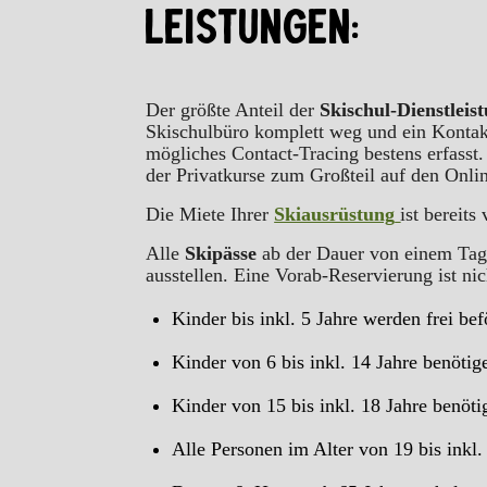
LEISTUNGEN:
Der größte Anteil der
Skischul-Dienstleis
Skischulbüro komplett weg und ein Kontaktp
mögliches Contact-Tracing bestens erfass
der Privatkurse zum Großteil auf den Onl
Die Miete Ihrer
Skiausrüstung
ist bereit
Alle
Skipässe
ab der Dauer von einem Tag 
ausstellen. Eine Vorab-Reservierung ist nic
Kinder bis inkl. 5 Jahre werden frei be
Kinder von 6 bis inkl. 14 Jahre benöti
Kinder von 15 bis inkl. 18 Jahre benöt
Alle Personen im Alter von 19 bis inkl