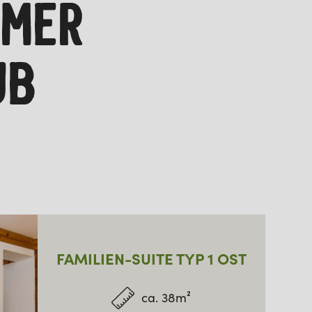
MMER
UB
FAMILIEN-SUITE TYP 1 OST
ca. 38m²