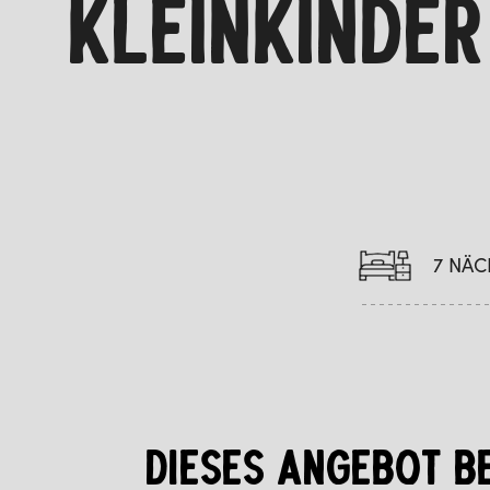
KLEINKINDER
7 NÄC
DIESES ANGEBOT B