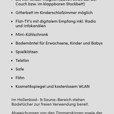
Couch bzw. im klappbaren Stockbett)
Gitterbett im Kinderschlafzimmer möglich
Flat-TV‘s mit digitalem Empfang inkl. Radio
und Infokanälen
Mini-Kühlschrank
Bademäntel für Erwachsene, Kinder und Babys
Spielklötzen
Telefon
Safe
Föhn
Kosmetikspiegel und kostenlosem WLAN
Im Hallenbad- & Sauna-Bereich stehen
Badetücher zur freien Verwendung bereit.
Abweichungen von den Zimmerskizzen sowie der