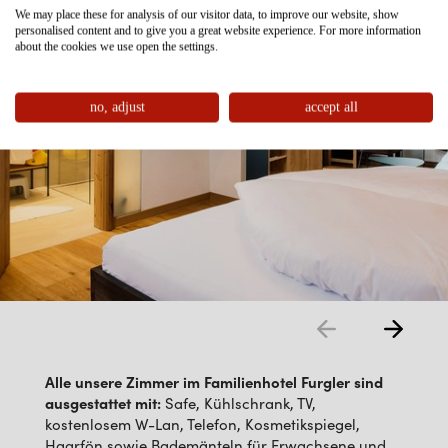
We may place these for analysis of our visitor data, to improve our website, show
personalised content and to give you a great website experience. For more information
about the cookies we use open the settings.
no, adjust
accept all
Alle unsere Zimmer im Familienhotel Furgler sind
ausgestattet mit:
Safe, Kühlschrank, TV,
kostenlosem W-Lan, Telefon, Kosmetikspiegel,
Haarfön sowie Bademänteln für Erwachsene und