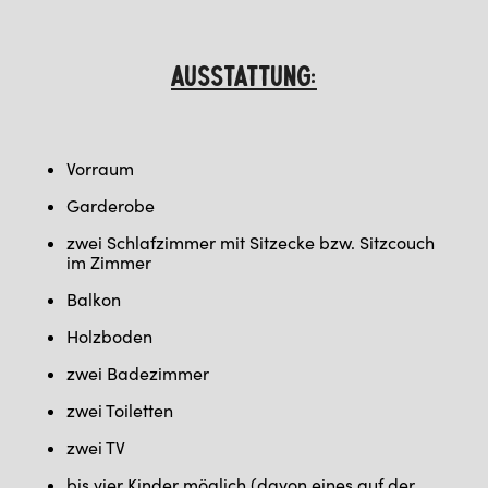
AUSSTATTUNG:
Vorraum
Garderobe
zwei Schlafzimmer mit Sitzecke bzw. Sitzcouch
im Zimmer
Balkon
Holzboden
zwei Badezimmer
zwei Toiletten
zwei TV
bis vier Kinder möglich (davon eines auf der