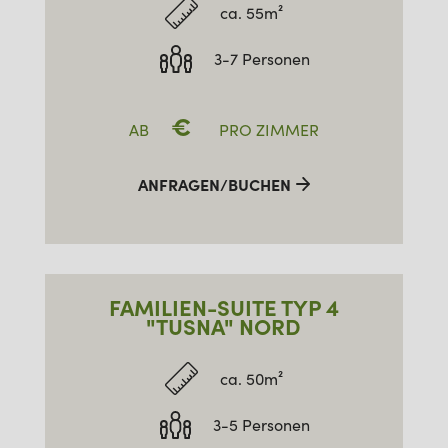
ca. 55m²
3-7 Personen
€
AB
PRO ZIMMER
ANFRAGEN/BUCHEN
FAMILIEN-SUITE TYP 4
"TUSNA" NORD
ca. 50m²
3-5 Personen