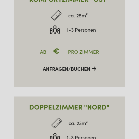
ca. 25m²
1-3 Personen
€
AB
PRO ZIMMER
ANFRAGEN/BUCHEN
DOPPELZIMMER "NORD"
ca. 23m²
1-3 Personen