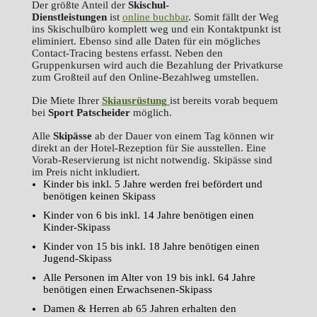
Der größte Anteil der
Skischul-
Dienstleistungen
ist
online buchbar
. Somit fällt der Weg
ins Skischulbüro komplett weg und ein Kontaktpunkt ist
eliminiert. Ebenso sind alle Daten für ein mögliches
Contact-Tracing bestens erfasst. Neben den
Gruppenkursen wird auch die Bezahlung der Privatkurse
zum Großteil auf den Online-Bezahlweg umstellen.
Die Miete Ihrer
Skiausrüstung
ist bereits vorab bequem
bei
Sport
Patscheider
möglich.
Alle
Skipässe
ab der Dauer von einem Tag können wir
direkt an der Hotel-Rezeption für Sie ausstellen. Eine
Vorab-Reservierung ist nicht notwendig. Skipässe sind
im Preis nicht inkludiert.
Kinder bis inkl. 5 Jahre werden frei befördert und
benötigen keinen Skipass
Kinder von 6 bis inkl. 14 Jahre benötigen einen
Kinder-Skipass
Kinder von 15 bis inkl. 18 Jahre benötigen einen
Jugend-Skipass
Alle Personen im Alter von 19 bis inkl. 64 Jahre
benötigen einen Erwachsenen-Skipass
Damen & Herren ab 65 Jahren erhalten den