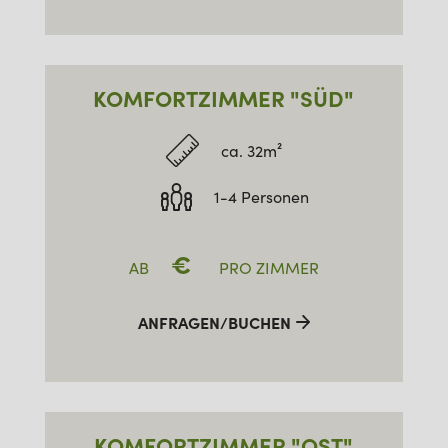
KOMFORTZIMMER "SÜD"
ca. 32m²
1-4 Personen
€
AB
PRO ZIMMER
ANFRAGEN/BUCHEN
KOMFORTZIMMER "OST"