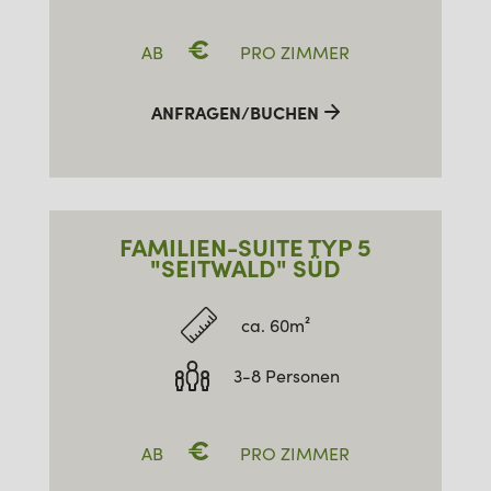
€
AB
PRO ZIMMER
ANFRAGEN/BUCHEN
FAMILIEN-SUITE TYP 5
"SEITWALD" SÜD
ca. 60m²
3-8 Personen
€
AB
PRO ZIMMER