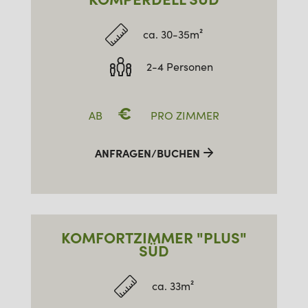
ca. 30-35m²
2-4 Personen
€
AB
PRO ZIMMER
ANFRAGEN/BUCHEN
KOMFORTZIMMER "PLUS"
SÜD
ca. 33m²