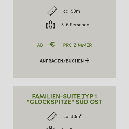
ca. 50m²
3-6 Personen
€
AB
PRO ZIMMER
ANFRAGEN/BUCHEN
FAMILIEN-SUITE TYP 1
"GLOCKSPITZE" SÜD OST
ca. 40m²