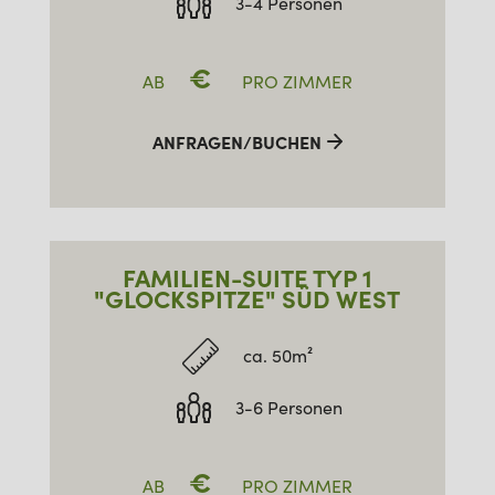
3-4 Personen
€
AB
PRO ZIMMER
ANFRAGEN/BUCHEN
FAMILIEN-SUITE TYP 1
"GLOCKSPITZE" SÜD WEST
ca. 50m²
3-6 Personen
€
AB
PRO ZIMMER