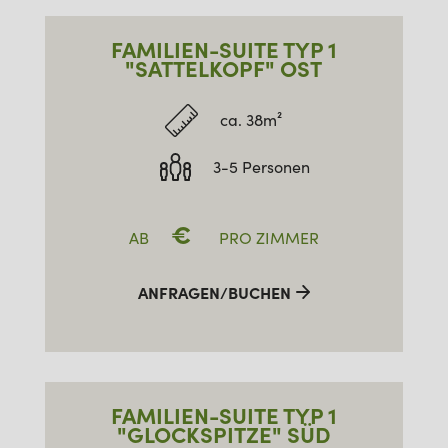
FAMILIEN-SUITE TYP 1
"SATTELKOPF" OST
ca. 38m²
3-5 Personen
€
AB
PRO ZIMMER
ANFRAGEN/BUCHEN
FAMILIEN-SUITE TYP 1
"GLOCKSPITZE" SÜD