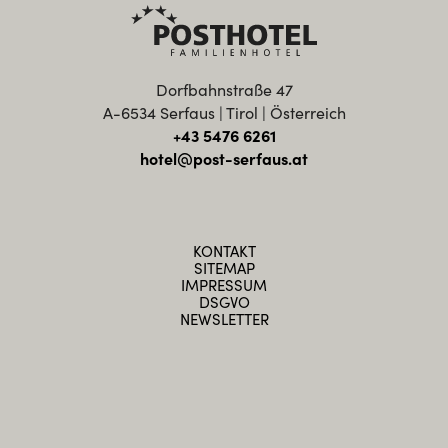
Dorfbahnstraße 47
A-6534 Serfaus | Tirol | Österreich
+43 5476 6261
hotel@post-serfaus.at
KONTAKT
SITEMAP
IMPRESSUM
DSGVO
NEWSLETTER