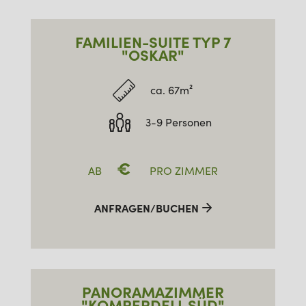
FAMILIEN-SUITE TYP 7
"OSKAR"
ca. 67m²
3-9 Personen
€
AB
PRO ZIMMER
ANFRAGEN/BUCHEN
PANORAMAZIMMER
"KOMPERDELL SÜD"