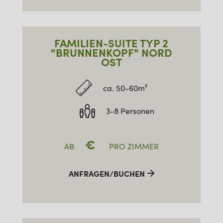
FAMILIEN-SUITE TYP 2
"BRUNNENKOPF" NORD
OST
ca. 50-60m²
3-8 Personen
€
AB
PRO ZIMMER
ANFRAGEN/BUCHEN