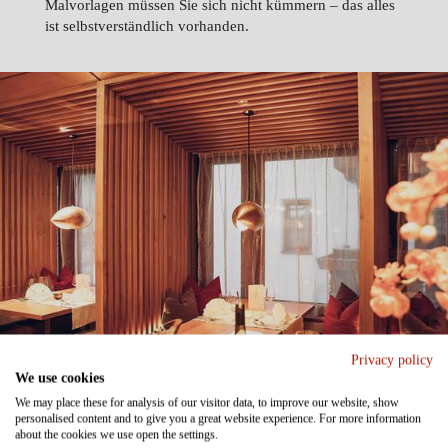
Malvorlagen müssen Sie sich nicht kümmern – das alles
ist selbstverständlich vorhanden.
Privacy policy
We use cookies
We may place these for analysis of our visitor data, to improve our website, show
DIE KULINARIK IM
personalised content and to give you a great website experience. For more information
about the cookies we use open the settings.