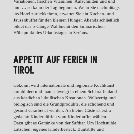
Variationen, frischen Vitaminen, Aufschnitten und und
und … so kann der Tag beginnen. Wenn Sie nachmittags
ins Hotel zurückkehren, erwartet Sie ein Kuchen- und
Jausenbuffet für den kleinen Hunger. Abends schließlich
bildet das 5-Gänge-Wahlmenü den kulinarischen
Höhepunkt des Urlaubstages in Serfaus.
APPETIT AUF FERIEN IN
TIROL
Gekonnt wird internationale und regionale Kochkunst
kombiniert und man schwelgt in einem Schlaraffenland
aus köstlichen lukullischen Kreationen. Vollwertig und
biologisch sind die Grundprodukte, die schonend und
gesund verarbeitet werden. An kleine Gäste ist extra
gedacht: Kinder dürfen vom Kinderbuffet wählen.
Dazu gibt es Getränke von der Saftbar. Um Hochstühle,
Lätzchen, eigenes Kinderbesteck, Buntstifte und