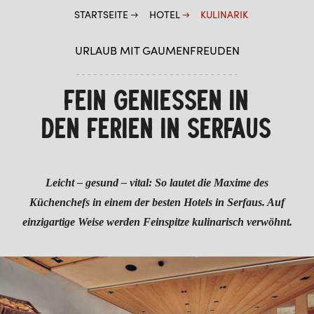
STARTSEITE
HOTEL
KULINARIK
SCHIRMBAR
LAGE & ANREISE
URLAUB MIT GAUMENFREUDEN
ZIMMER & PREISE
FEIN GENIESSEN IN
WELLNESS
DEN FERIEN IN SERFAUS
Leicht – gesund – vital: So lautet die Maxime des
Küchenchefs in einem der besten Hotels in Serfaus. Auf
einzigartige Weise werden Feinspitze kulinarisch verwöhnt.