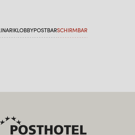
INARIK
LOBBY
POSTBAR
SCHIRMBAR