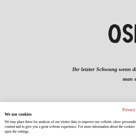
OS
Ihr letzter Schwung wenn di
man s
Privacy
We use cookies
We may place these for analysis of our visitor data, to improve our website, show personali
content and to give you a great website experience. For more information about the cookies
open the settings.