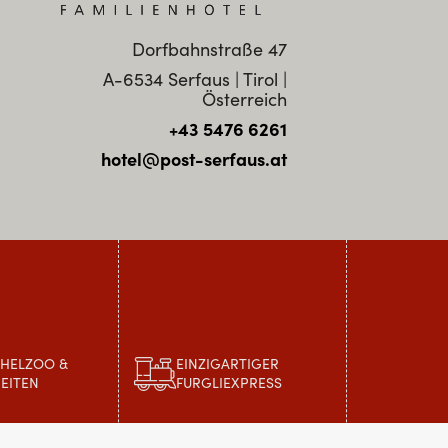
Dorfbahnstraße 47
A-6534 Serfaus | Tirol |
Österreich
+43 5476 6261
hotel@post-serfaus.at
CHELZOO &
EINZIGARTIGER
EITEN
FURGLIEXPRESS