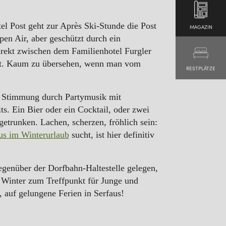
el Post geht zur Après Ski-Stunde die Post
MAGAZIN
pen Air, aber geschützt durch ein
rekt zwischen dem Familienhotel Furgler
st. Kaum zu übersehen, wenn man vom
RESTPLÄTZE
e Stimmung durch Partymusik mit
ts. Ein Bier oder ein Cocktail, oder zwei
 getrunken. Lachen, scherzen, fröhlich sein:
us im Winterurlaub
sucht, ist hier definitiv
genüber der Dorfbahn-Haltestelle gelegen,
 Winter zum Treffpunkt für Junge und
auf gelungene Ferien in Serfaus!