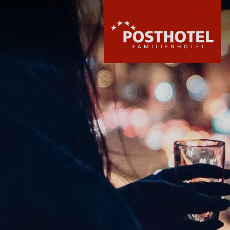
HOTEL
ZIMMER & PREI
WELLNESS