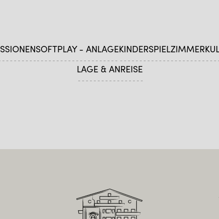
SSIONEN
SOFTPLAY - ANLAGE
KINDERSPIELZIMMER
KUL
LAGE & ANREISE