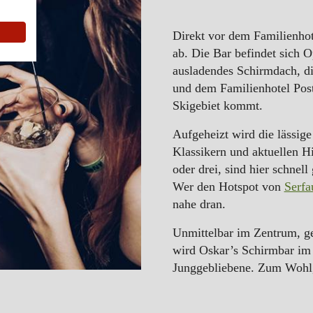
Direkt vor dem Familienhot
ab. Die Bar befindet sich O
ausladendes Schirmdach, di
und dem Familienhotel Po
Skigebiet kommt.
Aufgeheizt wird die lässig
Klassikern und aktuellen Hi
oder drei, sind hier schnell
Wer den Hotspot von
Serfa
nahe dran.
Unmittelbar im Zentrum, ge
wird Oskar’s Schirmbar im
Junggebliebene. Zum Wohl, 