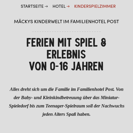
STARTSEITE
HOTEL
KINDERSPIELZIMMER
SCHIRMBAR
LAGE & ANREISE
MÄCKYS KINDERWELT IM FAMILIENHOTEL POST
ZIMMER & PREISE
FERIEN MIT SPIEL &
WELLNESS
ERLEBNIS
VON 0-16 JAHREN
Alles dreht sich um die Familie im Familienhotel Post. Von
der Baby- und Kleinkindbetreuung über das Miniatur-
Spieledorf bis zum Teenager-Spielraum soll der Nachwuchs
jeden Alters Spaß haben.