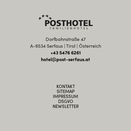
Dorfbahnstraße 47
A-6534 Serfaus | Tirol | Österreich
+43 5476 6261
hotel@post-serfaus.at
KONTAKT
SITEMAP
IMPRESSUM
DSGVO
NEWSLETTER