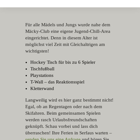
TEENAGER
Für alle Mädels und Jungs wurde nahe dem
Mäcky-Club eine eigene Jugend-Chill-Area
eingerichtet. Denn in diesem Alter ist
möglichst viel Zeit mit Gleichaltrigen am
wichtigsten!
Hockey Tisch für bis zu 6 Spieler
Tischfußball
Playstations
T-Wall – das Reaktionsspiel
Kletterwand
Langweilig wird es hier ganz bestimmt nicht!
Egal, ob an Regentagen oder nach dem
Skifahren. Beim gemeinsamen Spielen
werden rasch Urlaubsfreundschaften
geknüpft. Schau vorbei und lass dich
überraschen! Ihre Ferien in Serfaus warten –
senden Sie uns eine Anfrage
und hören Sie