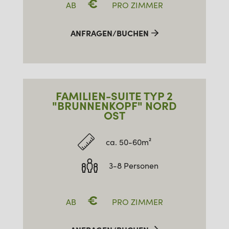
€
AB
PRO ZIMMER
ANFRAGEN/BUCHEN
FAMILIEN-SUITE TYP 2
"BRUNNENKOPF" NORD
OST
ca. 50-60m²
3-8 Personen
€
AB
PRO ZIMMER