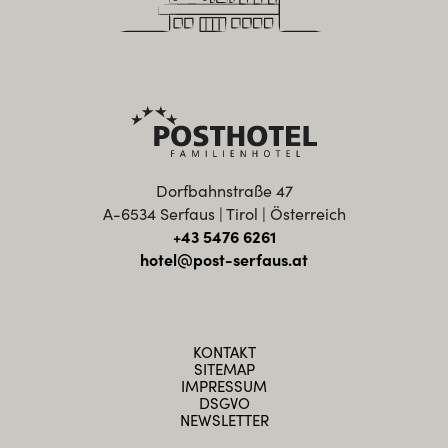
Dorfbahnstraße 47
A-6534 Serfaus | Tirol | Österreich
+43 5476 6261
hotel@post-serfaus.at
KONTAKT
SITEMAP
IMPRESSUM
DSGVO
NEWSLETTER