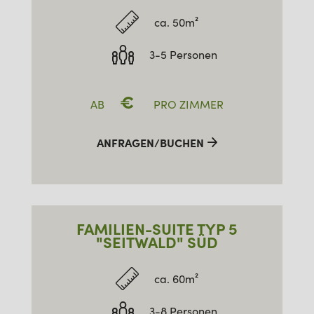
ca. 50m²
3-5 Personen
€
AB
PRO ZIMMER
ANFRAGEN/BUCHEN
FAMILIEN-SUITE TYP 5
"SEITWALD" SÜD
ca. 60m²
3-8 Personen