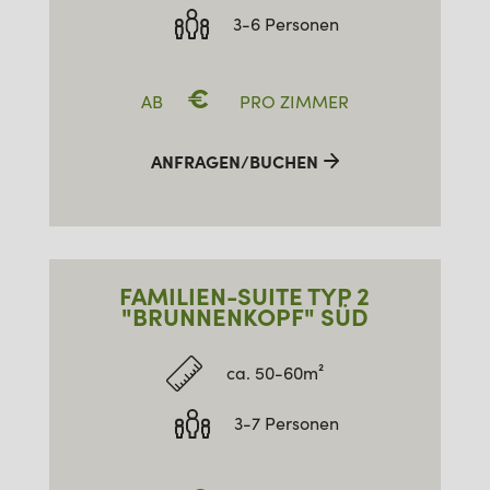
3-6 Personen
€
AB
PRO ZIMMER
ANFRAGEN/BUCHEN
FAMILIEN-SUITE TYP 2
"BRUNNENKOPF" SÜD
ca. 50-60m²
3-7 Personen