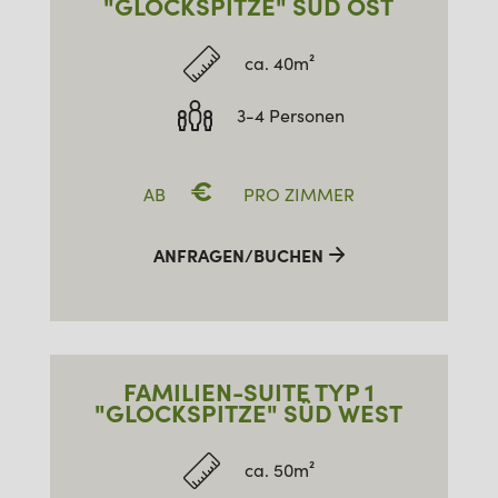
"GLOCKSPITZE" SÜD OST
ca. 40m²
3-4 Personen
€
AB
PRO ZIMMER
ANFRAGEN/BUCHEN
FAMILIEN-SUITE TYP 1
"GLOCKSPITZE" SÜD WEST
ca. 50m²