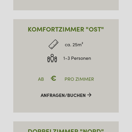
KOMFORTZIMMER "OST"
ca. 25m²
1-3 Personen
€
AB
PRO ZIMMER
ANFRAGEN/BUCHEN
DOPPELZIMMER "NORD"