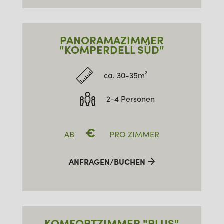
PANORAMAZIMMER
"KOMPERDELL SÜD"
ca. 30-35m²
2-4 Personen
€
AB
PRO ZIMMER
ANFRAGEN/BUCHEN
KOMFORTZIMMER "PLUS"