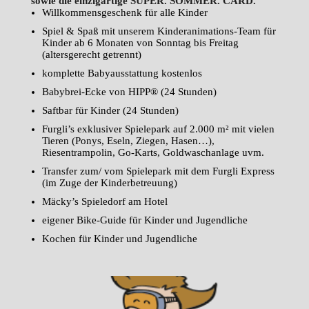
sowie die einzigartige SUPER. SOMMER. CARD.
Willkommensgeschenk für alle Kinder
Spiel & Spaß mit unserem Kinderanimations-Team für
Kinder ab 6 Monaten von Sonntag bis Freitag
(altersgerecht getrennt)
komplette Babyausstattung kostenlos
Babybrei-Ecke von HIPP® (24 Stunden)
Saftbar für Kinder (24 Stunden)
Furgli’s exklusiver Spielepark auf 2.000 m² mit vielen
Tieren (Ponys, Eseln, Ziegen, Hasen…),
Riesentrampolin, Go-Karts, Goldwaschanlage uvm.
Transfer zum/ vom Spielepark mit dem Furgli Express
(im Zuge der Kinderbetreuung)
Mäcky’s Spieledorf am Hotel
eigener Bike-Guide für Kinder und Jugendliche
Kochen für Kinder und Jugendliche