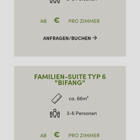
€
AB
PRO ZIMMER
ANFRAGEN/BUCHEN
FAMILIEN-SUITE TYP 6
"BIFANG"
ca. 66m²
3-6 Personen
€
AB
PRO ZIMMER