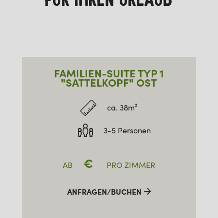
FÜR IHREN URLAUB
FAMILIEN-SUITE TYP 1
"SATTELKOPF" OST
ca. 38m²
3-5 Personen
€
AB
PRO ZIMMER
ANFRAGEN/BUCHEN