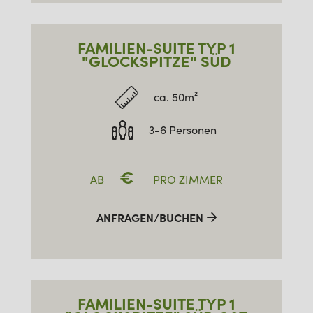
FAMILIEN-SUITE TYP 1
"GLOCKSPITZE" SÜD
ca. 50m²
3-6 Personen
€
AB
PRO ZIMMER
ANFRAGEN/BUCHEN
FAMILIEN-SUITE TYP 1