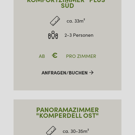
SÜD
ca. 33m²
2-3 Personen
€
AB
PRO ZIMMER
ANFRAGEN/BUCHEN
PANORAMAZIMMER
"KOMPERDELL OST"
ca. 30-35m²