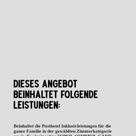
DIESES ANGEBOT
BEINHALTET FOLGENDE
LEISTUNGEN:
Beinhaltet die Posthotel Inklusivleistungen für die
ganze Familie in der gewählten Zimmerkategorie