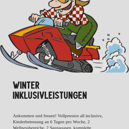
WINTER
INKLUSIVLEISTUNGEN
Ankommen und freuen! Vollpension all inclusive,
Kinderbetreuung an 6 Tagen pro Woche, 2
Wellnessbereiche, 2 Saunaoasen, komplette