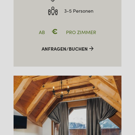
3-5 Personen
€
AB
PRO ZIMMER
ANFRAGEN/BUCHEN