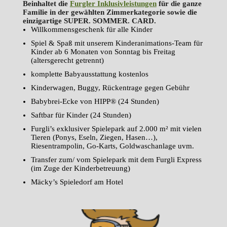
Beinhaltet die
Furgler Inklusivleistungen
für die ganze
Familie in der gewählten Zimmerkategorie sowie die
einzigartige SUPER. SOMMER. CARD.
Willkommensgeschenk für alle Kinder
Spiel & Spaß mit unserem Kinderanimations-Team für
Kinder ab 6 Monaten von Sonntag bis Freitag
(altersgerecht getrennt)
komplette Babyausstattung kostenlos
Kinderwagen, Buggy, Rückentrage gegen Gebühr
Babybrei-Ecke von HIPP® (24 Stunden)
Saftbar für Kinder (24 Stunden)
Furgli’s exklusiver Spielepark auf 2.000 m² mit vielen
Tieren (Ponys, Eseln, Ziegen, Hasen…),
Riesentrampolin, Go-Karts, Goldwaschanlage uvm.
Transfer zum/ vom Spielepark mit dem Furgli Express
(im Zuge der Kinderbetreuung)
Mäcky’s Spieledorf am Hotel