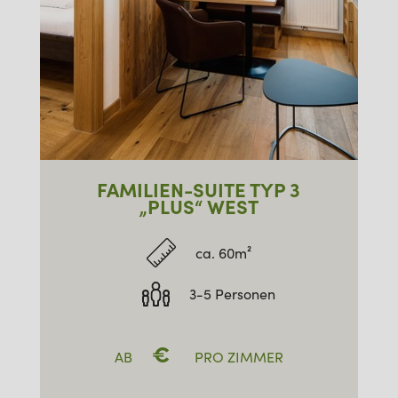
FAMILIEN-SUITE TYP 3
„PLUS“ WEST
ca. 60m²
3-5 Personen
€
AB
PRO ZIMMER