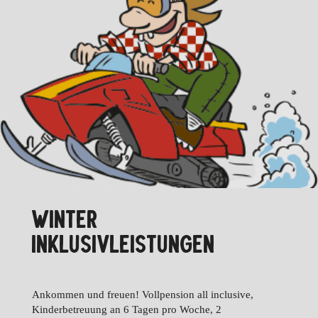
WINTER
INKLUSIVLEISTUNGEN
Ankommen und freuen! Vollpension all inclusive,
Kinderbetreuung an 6 Tagen pro Woche, 2