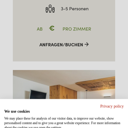
3-5 Personen
€
AB
PRO ZIMMER
ANFRAGEN/BUCHEN
Privacy policy
We use cookies
We may place these for analysis of our visitor data, to improve our website, show
personalised content and to give you a great website experience. For more information
about the cookies we use open the settings.