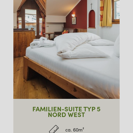
FAMILIEN-SUITE TYP 5
NORD WEST
ca. 60m²