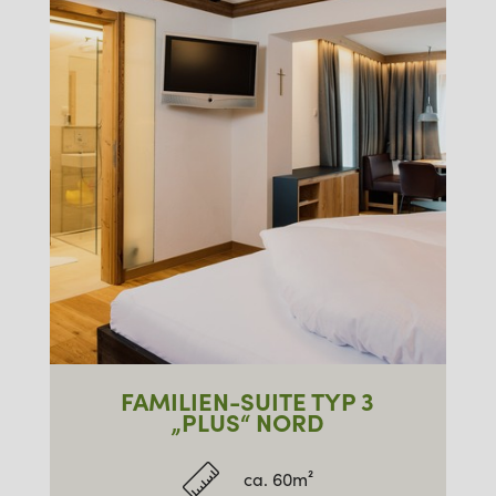
FAMILIEN-SUITE TYP 3
„PLUS“ NORD
ca. 60m²