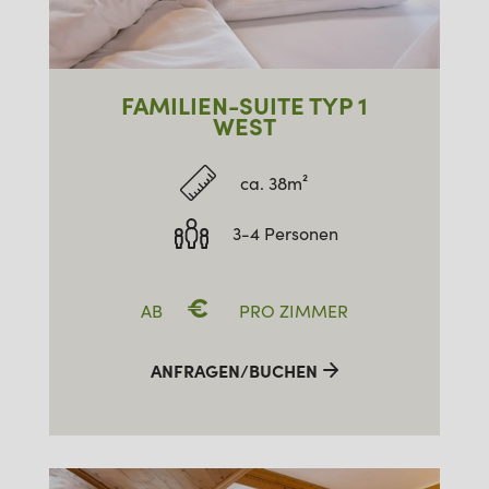
FAMILIEN-SUITE TYP 1
WEST
ca. 38m²
3-4 Personen
€
AB
PRO ZIMMER
ANFRAGEN/BUCHEN