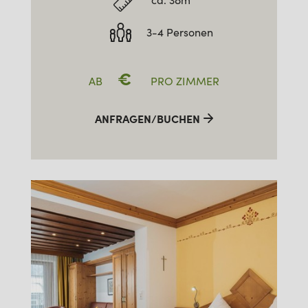
ca. 38m²
3-4 Personen
€
AB
PRO ZIMMER
ANFRAGEN/BUCHEN