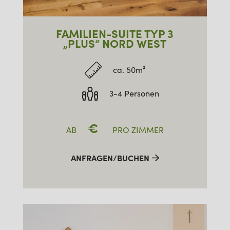
FAMILIEN-SUITE TYP 3
„PLUS“ NORD WEST
ca. 50m²
3-4 Personen
€
AB
PRO ZIMMER
ANFRAGEN/BUCHEN