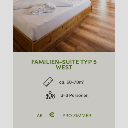
FAMILIEN-SUITE TYP 5
WEST
ca. 60-70m²
3-8 Personen
€
AB
PRO ZIMMER