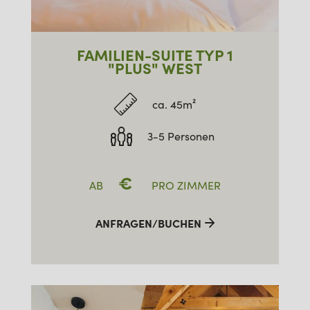
FAMILIEN-SUITE TYP 1
"PLUS" WEST
ca. 45m²
3-5 Personen
€
AB
PRO ZIMMER
ANFRAGEN/BUCHEN