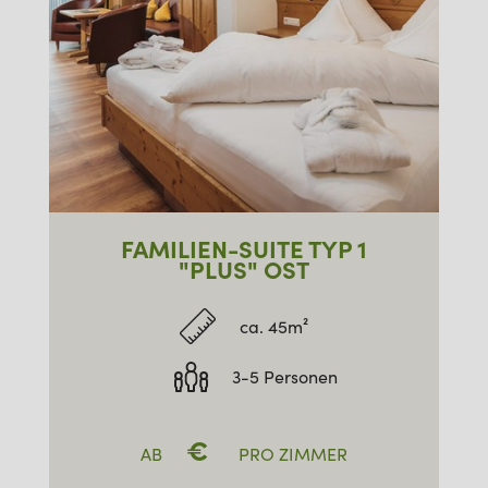
FAMILIEN-SUITE TYP 1
"PLUS" OST
ca. 45m²
3-5 Personen
€
AB
PRO ZIMMER