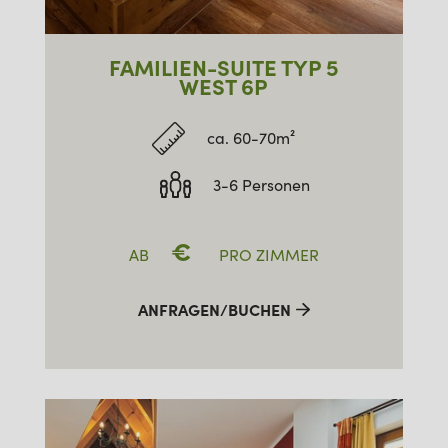
FAMILIEN-SUITE TYP 5
WEST 6P
ca. 60-70m²
3-6 Personen
€
AB
PRO ZIMMER
ANFRAGEN/BUCHEN