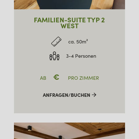
FAMILIEN-SUITE TYP 2
WEST
ca. 50m²
3-4 Personen
€
AB
PRO ZIMMER
ANFRAGEN/BUCHEN