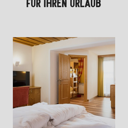
FÜR IHREN URLAUB