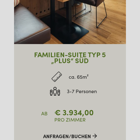
FAMILIEN-SUITE TYP 5
„PLUS“ SÜD
ca. 65m²
3-7 Personen
€
3.934,00
AB
PRO ZIMMER
ANFRAGEN/BUCHEN