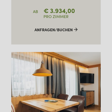
€
3.934,00
AB
PRO ZIMMER
ANFRAGEN/BUCHEN