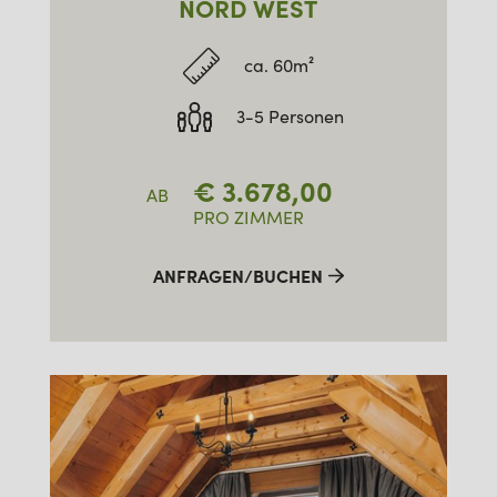
NORD WEST
ca. 60m²
3-5 Personen
€
3.678,00
AB
PRO ZIMMER
ANFRAGEN/BUCHEN