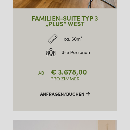
FAMILIEN-SUITE TYP 3
„PLUS“ WEST
ca. 60m²
3-5 Personen
€
3.678,00
AB
PRO ZIMMER
ANFRAGEN/BUCHEN