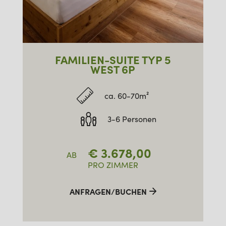
FAMILIEN-SUITE TYP 5
WEST 6P
ca. 60-70m²
3-6 Personen
€
3.678,00
AB
PRO ZIMMER
ANFRAGEN/BUCHEN