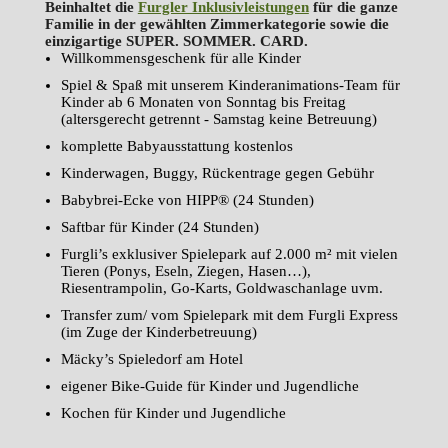
Beinhaltet die
Furgler Inklusivleistungen
für die ganze
Familie in der gewählten Zimmerkategorie sowie die
einzigartige SUPER. SOMMER. CARD.
Willkommensgeschenk für alle Kinder
Spiel & Spaß mit unserem Kinderanimations-Team für
Kinder ab 6 Monaten von Sonntag bis Freitag
(altersgerecht getrennt - Samstag keine Betreuung)
komplette Babyausstattung kostenlos
Kinderwagen, Buggy, Rückentrage gegen Gebühr
Babybrei-Ecke von HIPP® (24 Stunden)
Saftbar für Kinder (24 Stunden)
Furgli’s exklusiver Spielepark auf 2.000 m² mit vielen
Tieren (Ponys, Eseln, Ziegen, Hasen…),
Riesentrampolin, Go-Karts, Goldwaschanlage uvm.
Transfer zum/ vom Spielepark mit dem Furgli Express
(im Zuge der Kinderbetreuung)
Mäcky’s Spieledorf am Hotel
eigener Bike-Guide für Kinder und Jugendliche
Kochen für Kinder und Jugendliche