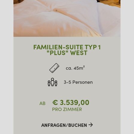
FAMILIEN-SUITE TYP 1
"PLUS" WEST
ca. 45m²
3-5 Personen
€
3.539,00
AB
PRO ZIMMER
ANFRAGEN/BUCHEN