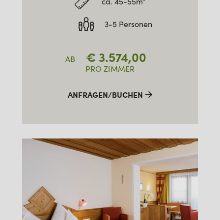
ca. 45-55m²
3-5 Personen
€
3.574,00
AB
PRO ZIMMER
ANFRAGEN/BUCHEN