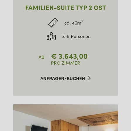
FAMILIEN-SUITE TYP 2 OST
ca. 40m²
3-5 Personen
€
3.643,00
AB
PRO ZIMMER
ANFRAGEN/BUCHEN