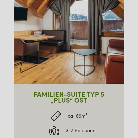
FAMILIEN-SUITE TYP 5
„PLUS“ OST
ca. 65m²
3-7 Personen