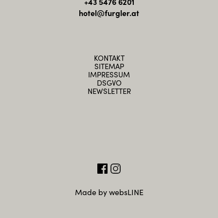
+43 5476 6201
hotel@furgler.at
KONTAKT
SITEMAP
IMPRESSUM
DSGVO
NEWSLETTER
Made by websLINE