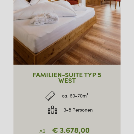
FAMILIEN-SUITE TYP 5
WEST
ca. 60-70m²
3-8 Personen
€
3.678,00
AB