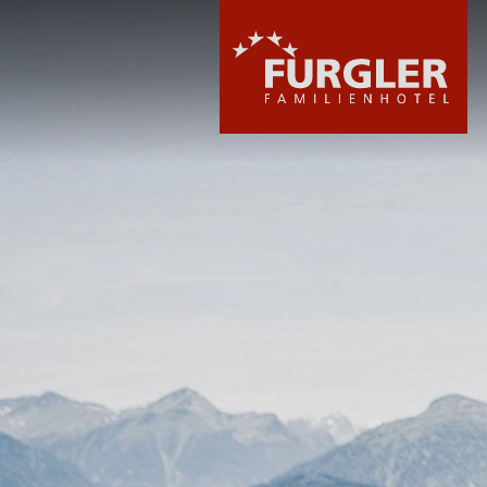
HOTEL
ZIMMER & PREI
WELLNESS