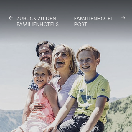
ZURÜCK ZU DEN
ZURÜCK ZU DEN
FAMILIENHOTEL
FAMILIENHOTEL
FAMILIENHOTELS
FAMILIENHOTELS
POST
POST
SE