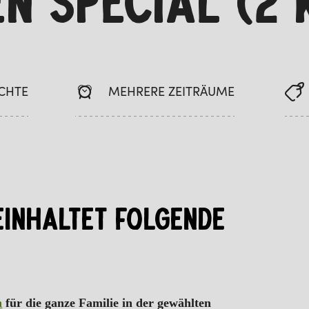
EN SPECIAL (2 
ÄCHTE
MEHRERE ZEITRÄUME
EINHALTET FOLGENDE
n
für die ganze Familie in der gewählten