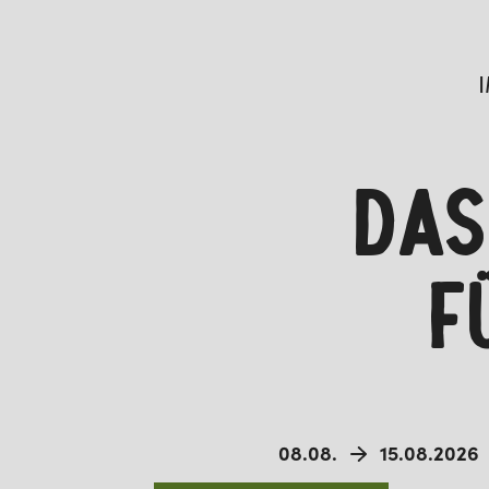
DAS
F
08.08.
15.08.2026