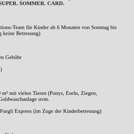
tige SUPER. SOMMER. CARD.
tions-Team für Kinder ab 6 Monaten von Sonntag bis
ag keine Betreuung)
en Gebühr
)
0 m² mit vielen Tieren (Ponys, Eseln, Ziegen,
 Goldwaschanlage uvm.
Furgli Express (im Zuge der Kinderbetreuung)