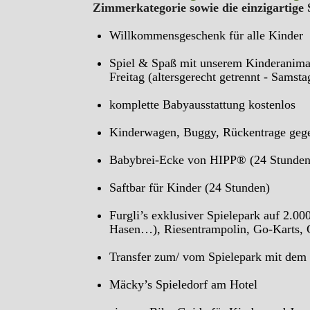
Zimmerkategorie sowie die einzigar
Willkommensgeschenk für alle Kinder
Spiel & Spaß mit unserem Kinderanima
Freitag (altersgerecht getrennt - Samst
komplette Babyausstattung kostenlos
Kinderwagen, Buggy, Rückentrage geg
Babybrei-Ecke von HIPP® (24 Stunden
Saftbar für Kinder (24 Stunden)
Furgli’s exklusiver Spielepark auf 2.00
Hasen…), Riesentrampolin, Go-Karts,
Transfer zum/ vom Spielepark mit dem 
Mäcky’s Spieledorf am Hotel