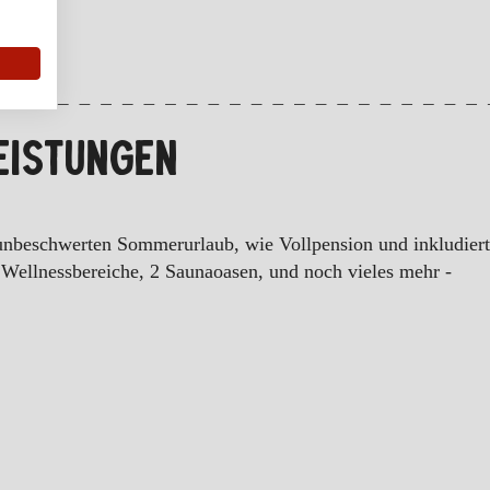
EISTUNGEN
 unbeschwerten Sommerurlaub, wie Vollpension und inkludier
Wellnessbereiche, 2 Saunaoasen, und noch vieles mehr -