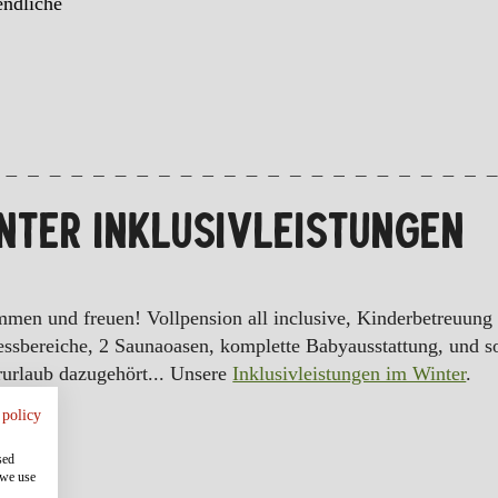
endliche
NTER INKLUSIVLEISTUNGEN
men und freuen! Vollpension all inclusive, Kinderbetreuung
ssbereiche, 2 Saunaoasen, komplette Babyausstattung, und so
urlaub dazugehört... Unsere
Inklusivleistungen im Winter
.
 policy
sed
 we use