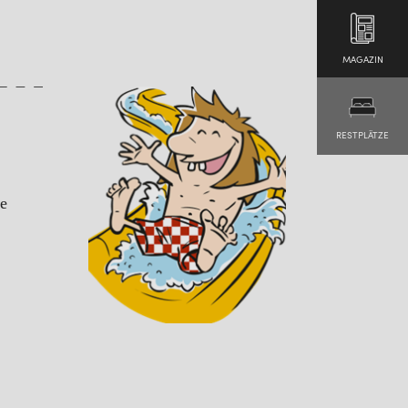
MAGAZIN
RESTPLÄTZE
te