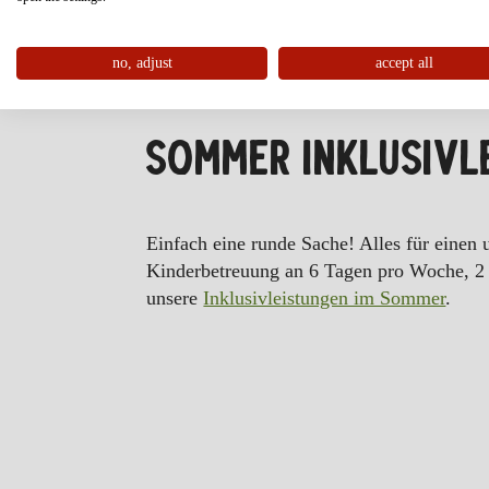
no, adjust
accept all
SOMMER INKLUSIVL
Einfach eine runde Sache! Alles für einen
Kinderbetreuung an 6 Tagen pro Woche, 2 
unsere
Inklusivleistungen im Sommer
.