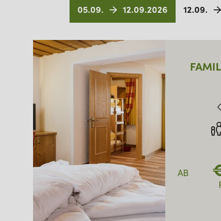
05.09.
12.09.2026
12.09.
FAMIL
AB