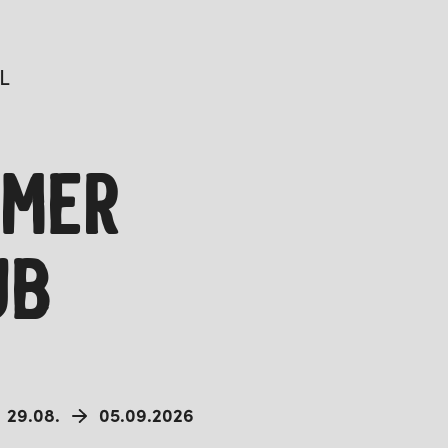
L
MMER
UB
29.08.
05.09.2026