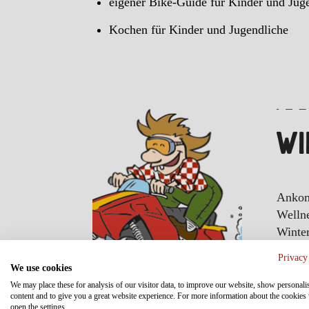
eigener Bike-Guide für Kinder und Jug
Kochen für Kinder und Jugendliche
WI
Ankom
Wellne
Winter
Privacy
We use cookies
We may place these for analysis of our visitor data, to improve our website, show personali
content and to give you a great website experience. For more information about the cookies
open the settings.