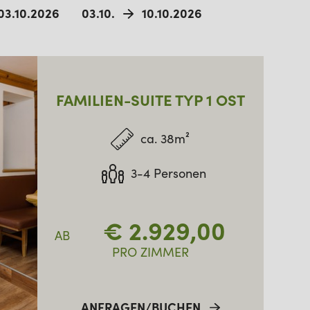
03.10.2026
03.10.
10.10.2026
FAMILIEN-SUITE TYP 1 OST
ca. 38m²
3-4 Personen
€
2.929,00
AB
PRO ZIMMER
ANFRAGEN/BUCHEN