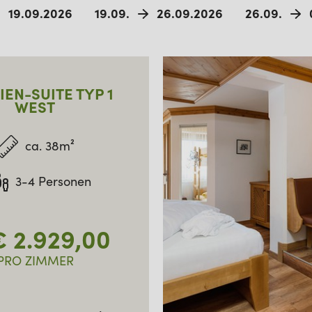
19.09.2026
19.09.
26.09.2026
26.09.
IEN-SUITE TYP 1
WEST
ca. 38m²
3-4 Personen
€
2.929,00
PRO ZIMMER