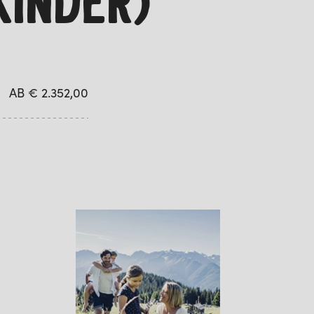
KINDER)
AB € 2.352,00