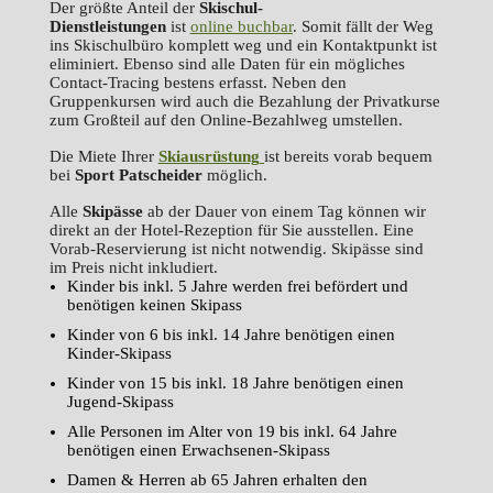
Der größte Anteil der
Skischul-
Dienstleistungen
ist
online buchbar
. Somit fällt der Weg
ins Skischulbüro komplett weg und ein Kontaktpunkt ist
eliminiert. Ebenso sind alle Daten für ein mögliches
Contact-Tracing bestens erfasst. Neben den
Gruppenkursen wird auch die Bezahlung der Privatkurse
zum Großteil auf den Online-Bezahlweg umstellen.
Die Miete Ihrer
Skiausrüstung
ist bereits vorab bequem
bei
Sport
Patscheider
möglich.
Alle
Skipässe
ab der Dauer von einem Tag können wir
direkt an der Hotel-Rezeption für Sie ausstellen. Eine
Vorab-Reservierung ist nicht notwendig. Skipässe sind
im Preis nicht inkludiert.
Kinder bis inkl. 5 Jahre werden frei befördert und
benötigen keinen Skipass
Kinder von 6 bis inkl. 14 Jahre benötigen einen
Kinder-Skipass
Kinder von 15 bis inkl. 18 Jahre benötigen einen
Jugend-Skipass
Alle Personen im Alter von 19 bis inkl. 64 Jahre
benötigen einen Erwachsenen-Skipass
Damen & Herren ab 65 Jahren erhalten den