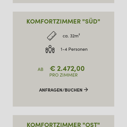
KOMFORTZIMMER "SÜD"
ca. 32m²
1-4 Personen
€
2.472,00
AB
PRO ZIMMER
ANFRAGEN/BUCHEN
KOMFORTZIMMER "OST"