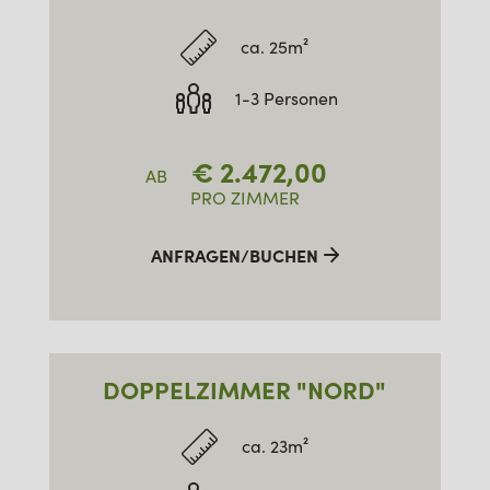
ca. 25m²
1-3 Personen
€
2.472,00
AB
PRO ZIMMER
ANFRAGEN/BUCHEN
DOPPELZIMMER "NORD"
ca. 23m²