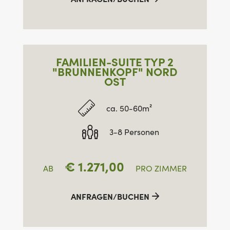
FAMILIEN-SUITE TYP 2
"BRUNNENKOPF" NORD
OST
ca. 50-60m²
3-8 Personen
€
1.271,00
AB
PRO ZIMMER
ANFRAGEN/BUCHEN