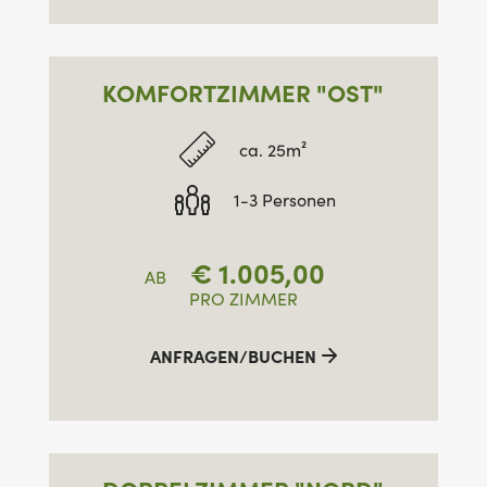
KOMFORTZIMMER "OST"
ca. 25m²
1-3 Personen
€
1.005,00
AB
PRO ZIMMER
ANFRAGEN/BUCHEN