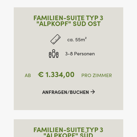
FAMILIEN-SUITE TYP 3
"ALPKOPF" SÜD OST
ca. 55m²
3-8 Personen
€
1.334,00
AB
PRO ZIMMER
ANFRAGEN/BUCHEN
FAMILIEN-SUITE TYP 3
"ALPKOPF" SÜD