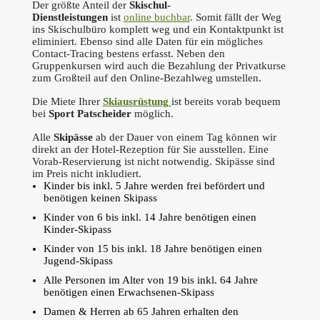
Der größte Anteil der
Skischul-
Dienstleistungen
ist
online buchbar
. Somit fällt der Weg
ins Skischulbüro komplett weg und ein Kontaktpunkt ist
eliminiert. Ebenso sind alle Daten für ein mögliches
Contact-Tracing bestens erfasst. Neben den
Gruppenkursen wird auch die Bezahlung der Privatkurse
zum Großteil auf den Online-Bezahlweg umstellen.
Die Miete Ihrer
Skiausrüstung
ist bereits vorab bequem
bei
Sport
Patscheider
möglich.
Alle
Skipässe
ab der Dauer von einem Tag können wir
direkt an der Hotel-Rezeption für Sie ausstellen. Eine
Vorab-Reservierung ist nicht notwendig. Skipässe sind
im Preis nicht inkludiert.
Kinder bis inkl. 5 Jahre werden frei befördert und
benötigen keinen Skipass
Kinder von 6 bis inkl. 14 Jahre benötigen einen
Kinder-Skipass
Kinder von 15 bis inkl. 18 Jahre benötigen einen
Jugend-Skipass
Alle Personen im Alter von 19 bis inkl. 64 Jahre
benötigen einen Erwachsenen-Skipass
Damen & Herren ab 65 Jahren erhalten den