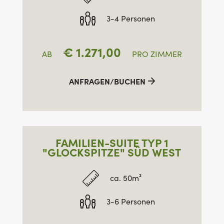
3-4 Personen
€
1.271,00
AB
PRO ZIMMER
ANFRAGEN/BUCHEN
FAMILIEN-SUITE TYP 1
"GLOCKSPITZE" SÜD WEST
ca. 50m²
3-6 Personen