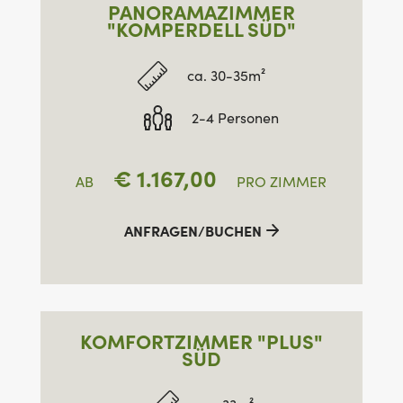
PANORAMAZIMMER
"KOMPERDELL SÜD"
ca. 30-35m²
2-4 Personen
€
1.167,00
AB
PRO ZIMMER
ANFRAGEN/BUCHEN
KOMFORTZIMMER "PLUS"
SÜD