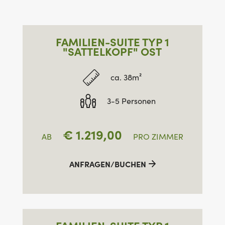
FAMILIEN-SUITE TYP 1
"SATTELKOPF" OST
ca. 38m²
3-5 Personen
€
1.219,00
AB
PRO ZIMMER
ANFRAGEN/BUCHEN