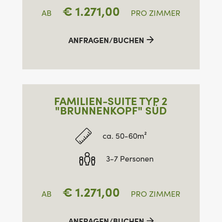
€
1.271,00
AB
PRO ZIMMER
ANFRAGEN/BUCHEN
FAMILIEN-SUITE TYP 2
"BRUNNENKOPF" SÜD
ca. 50-60m²
3-7 Personen
€
1.271,00
AB
PRO ZIMMER
ANFRAGEN/BUCHEN