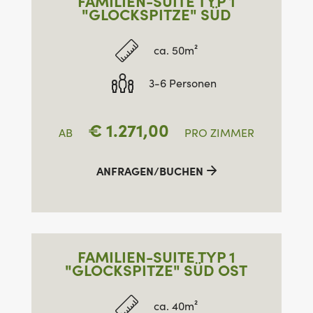
FAMILIEN-SUITE TYP 1
"GLOCKSPITZE" SÜD
ca. 50m²
3-6 Personen
€
1.271,00
AB
PRO ZIMMER
ANFRAGEN/BUCHEN
FAMILIEN-SUITE TYP 1
"GLOCKSPITZE" SÜD OST
ca. 40m²