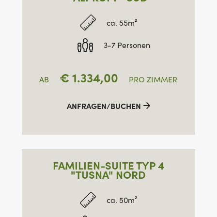
ca. 55m²
3-7 Personen
€
1.334,00
AB
PRO ZIMMER
ANFRAGEN/BUCHEN
FAMILIEN-SUITE TYP 4
"TUSNA" NORD
ca. 50m²