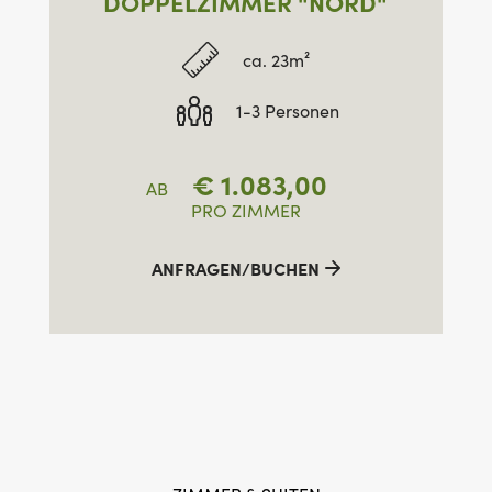
DOPPELZIMMER "NORD"
ca. 23m²
1-3 Personen
€
1.083,00
AB
PRO ZIMMER
ANFRAGEN/BUCHEN