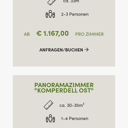
ca. 33m²
2-3 Personen
€
1.167,00
AB
PRO ZIMMER
ANFRAGEN/BUCHEN
PANORAMAZIMMER
"KOMPERDELL OST"
ca. 30-35m²
1-4 Personen