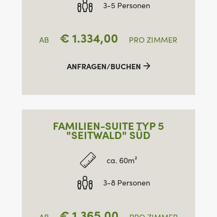
3-5 Personen
€
1.334,00
AB
PRO ZIMMER
ANFRAGEN/BUCHEN
FAMILIEN-SUITE TYP 5
"SEITWALD" SÜD
ca. 60m²
3-8 Personen
€
1.365,00
AB
PRO ZIMMER