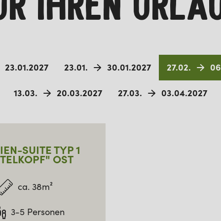
ÜR IHREN URLA
23.01.2027
23.01.
30.01.2027
27.02.
06
13.03.
20.03.2027
27.03.
03.04.2027
IEN-SUITE TYP 1
TTELKOPF" OST
ca. 38m²
3-5 Personen