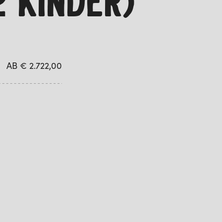
2 KINDER)
AB € 2.722,00