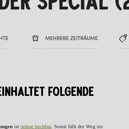
DER SPECIAL (
HTE
MEHRERE ZEITRÄUME
EINHALTET FOLGENDE
tungen
ist
online buchbar
. Somit fällt der Weg ins