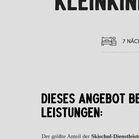
KLEINKIN
7 NÄC
DIESES ANGEBOT B
LEISTUNGEN:
Der größte Anteil der
Skischul-Dienstleis