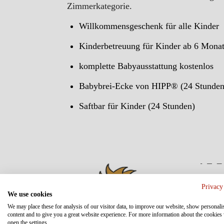
Zimmerkategorie.
Willkommensgeschenk für alle Kinder
Kinderbetreuung für Kinder ab 6 Monat
komplette Babyausstattung kostenlos
Babybrei-Ecke von HIPP® (24 Stunden
Saftbar für Kinder (24 Stunden)
WI
Privacy
We use cookies
We may place these for analysis of our visitor data, to improve our website, show personali
content and to give you a great website experience. For more information about the cookies
open the settings.