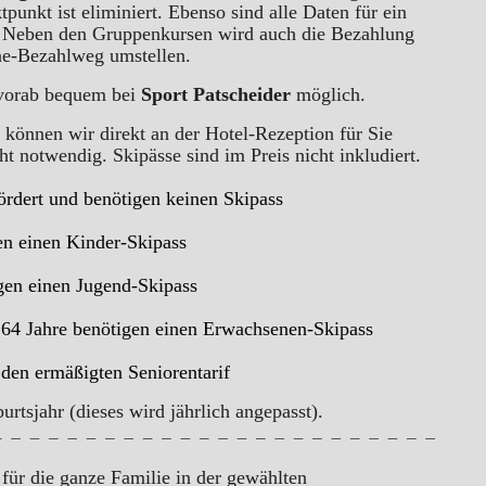
unkt ist eliminiert. Ebenso sind alle Daten für ein
t. Neben den Gruppenkursen wird auch die Bezahlung
ine-Bezahlweg umstellen.
s vorab bequem bei
Sport
Patscheider
möglich.
können wir direkt an der Hotel-Rezeption für Sie
ht notwendig. Skipässe sind im Preis nicht inkludiert.
fördert und benötigen keinen Skipass
gen einen Kinder-Skipass
igen einen Jugend-Skipass
. 64 Jahre benötigen einen Erwachsenen-Skipass
den ermäßigten Seniorentarif
rtsjahr (dieses wird jährlich angepasst).
 für die ganze Familie in der gewählten