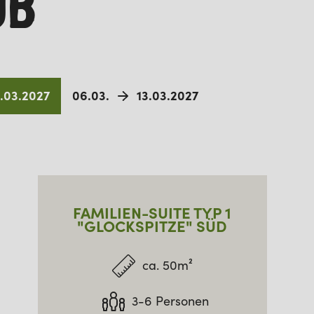
UB
.03.2027
06.03.
13.03.2027
FAMILIEN-SUITE TYP 1
"GLOCKSPITZE" SÜD
ca. 50m²
3-6 Personen