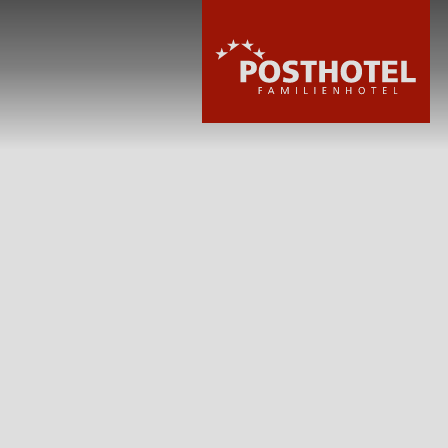
HOTEL
ZIMMER & PREI
WELLNESS