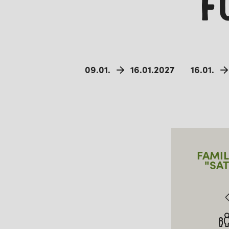
F
09.01.
16.01.2027
16.01.
FAMIL
"SA