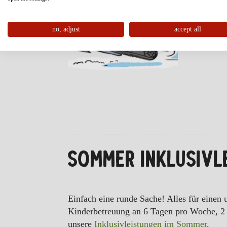
Ankom
Wellne
Winter
no, adjust
accept all
SOMMER INKLUSIVL
Einfach eine runde Sache! Alles für einen
Kinderbetreuung an 6 Tagen pro Woche, 2 
unsere
Inklusivleistungen im Sommer
.