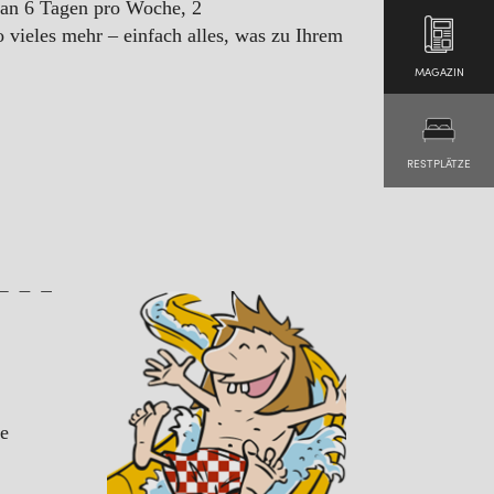
 an 6 Tagen pro Woche, 2
 vieles mehr – einfach alles, was zu Ihrem
MAGAZIN
RESTPLÄTZE
te