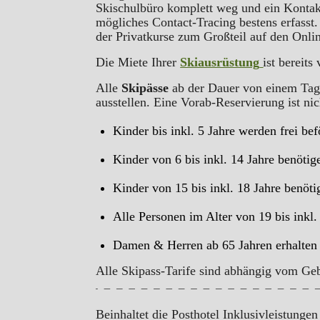
Skischulbüro komplett weg und ein Kontaktp
mögliches Contact-Tracing bestens erfass
der Privatkurse zum Großteil auf den Onl
Die Miete Ihrer
Skiausrüstung
ist bereit
Alle
Skipässe
ab der Dauer von einem Tag 
ausstellen. Eine Vorab-Reservierung ist nic
Kinder bis inkl. 5 Jahre werden frei be
Kinder von 6 bis inkl. 14 Jahre benöti
Kinder von 15 bis inkl. 18 Jahre benöt
Alle Personen im Alter von 19 bis inkl
Damen & Herren ab 65 Jahren erhalten 
Alle Skipass-Tarife sind abhängig vom Gebu
Beinhaltet die Posthotel Inklusivleistungen