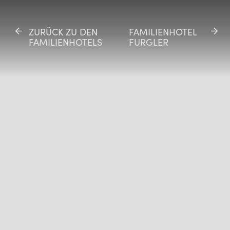
ZURÜCK ZU DEN
ZURÜCK ZU DEN
FAMILIENHOTEL
FAMILIENHOTEL
FAMILIENHOTELS
FAMILIENHOTELS
FURGLER
FURGLER
SE