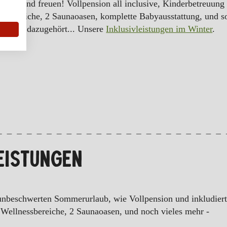
men und freuen! Vollpension all inclusive, Kinderbetreuung
ssbereiche, 2 Saunaoasen, komplette Babyausstattung, und so
urlaub dazugehört... Unsere
Inklusivleistungen im Winter
.
EISTUNGEN
 unbeschwerten Sommerurlaub, wie Vollpension und inkludier
Wellnessbereiche, 2 Saunaoasen, und noch vieles mehr -