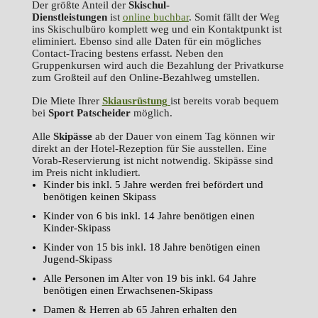
Der größte Anteil der
Skischul-
Dienstleistungen
ist
online buchbar
. Somit fällt der Weg
ins Skischulbüro komplett weg und ein Kontaktpunkt ist
eliminiert. Ebenso sind alle Daten für ein mögliches
Contact-Tracing bestens erfasst. Neben den
Gruppenkursen wird auch die Bezahlung der Privatkurse
zum Großteil auf den Online-Bezahlweg umstellen.
Die Miete Ihrer
Skiausrüstung
ist bereits vorab bequem
bei
Sport
Patscheider
möglich.
Alle
Skipässe
ab der Dauer von einem Tag können wir
direkt an der Hotel-Rezeption für Sie ausstellen. Eine
Vorab-Reservierung ist nicht notwendig. Skipässe sind
im Preis nicht inkludiert.
Kinder bis inkl. 5 Jahre werden frei befördert und
benötigen keinen Skipass
Kinder von 6 bis inkl. 14 Jahre benötigen einen
Kinder-Skipass
Kinder von 15 bis inkl. 18 Jahre benötigen einen
Jugend-Skipass
Alle Personen im Alter von 19 bis inkl. 64 Jahre
benötigen einen Erwachsenen-Skipass
Damen & Herren ab 65 Jahren erhalten den