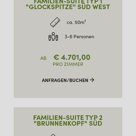
FAMILIEN-SUITE TYP 1
"GLOCKSPITZE" SÜD WEST
ca. 50m²
3-6 Personen
€
4.701,00
AB
PRO ZIMMER
ANFRAGEN/BUCHEN
FAMILIEN-SUITE TYP 2
"BRUNNENKOPF" SÜD