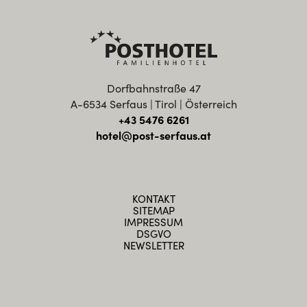
Dorfbahnstraße 47
A-6534 Serfaus | Tirol | Österreich
+43 5476 6261
hotel@post-serfaus.at
KONTAKT
SITEMAP
IMPRESSUM
DSGVO
NEWSLETTER