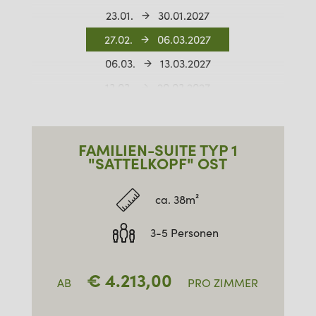
23.01.
30.01.2027
27.02.
06.03.2027
06.03.
13.03.2027
13.03.
20.03.2027
27.03.
03.04.2027
FAMILIEN-SUITE TYP 1
"SATTELKOPF" OST
ca. 38m²
3-5 Personen
€
4.213,00
AB
PRO ZIMMER