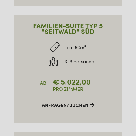
FAMILIEN-SUITE TYP 5
"SEITWALD" SÜD
ca. 60m²
3-8 Personen
€
5.022,00
AB
PRO ZIMMER
ANFRAGEN/BUCHEN