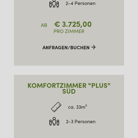
2-4 Personen
€
3.725,00
AB
PRO ZIMMER
ANFRAGEN/BUCHEN
KOMFORTZIMMER "PLUS"
SÜD
ca. 33m²
2-3 Personen