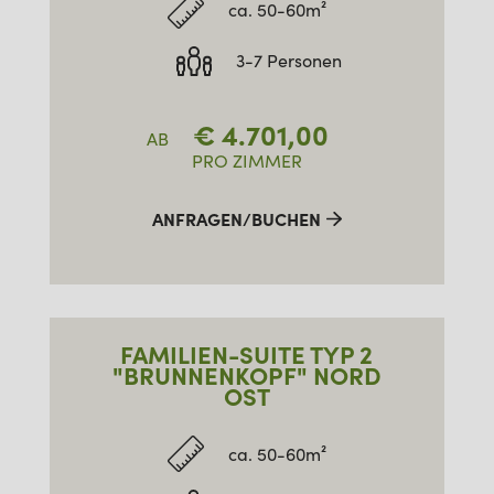
ca. 50-60m²
3-7 Personen
€
4.701,00
AB
PRO ZIMMER
ANFRAGEN/BUCHEN
FAMILIEN-SUITE TYP 2
"BRUNNENKOPF" NORD
OST
ca. 50-60m²