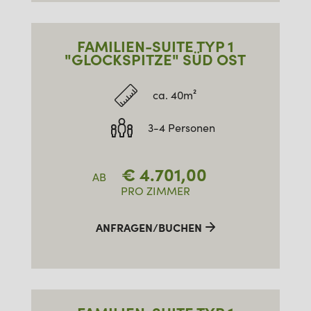
FAMILIEN-SUITE TYP 1
"GLOCKSPITZE" SÜD OST
ca. 40m²
3-4 Personen
€
4.701,00
AB
PRO ZIMMER
ANFRAGEN/BUCHEN