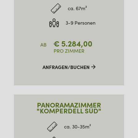
ca. 67m²
3-9 Personen
€
5.284,00
AB
PRO ZIMMER
ANFRAGEN/BUCHEN
PANORAMAZIMMER
"KOMPERDELL SÜD"
ca. 30-35m²