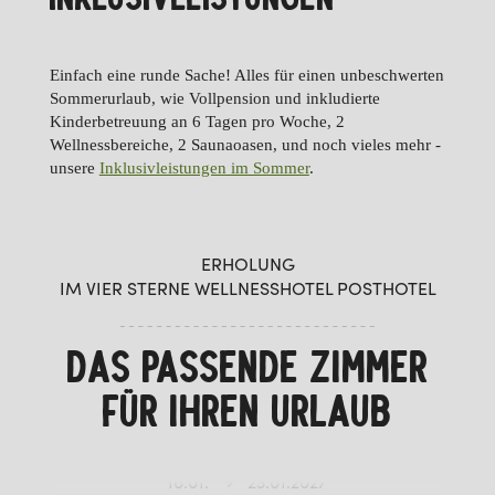
INKLUSIVLEISTUNGEN
Einfach eine runde Sache! Alles für einen unbeschwerten
Sommerurlaub, wie Vollpension und inkludierte
Kinderbetreuung an 6 Tagen pro Woche, 2
Wellnessbereiche, 2 Saunaoasen, und noch vieles mehr -
unsere
Inklusivleistungen im Sommer
.
ERHOLUNG
IM VIER STERNE WELLNESSHOTEL POSTHOTEL
DAS PASSENDE ZIMMER
FÜR IHREN URLAUB
09.01.
16.01.2027
16.01.
23.01.2027