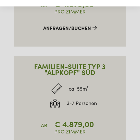
€
4.879,00
AB
PRO ZIMMER
ANFRAGEN/BUCHEN
FAMILIEN-SUITE TYP 3
"ALPKOPF" SÜD
ca. 55m²
3-7 Personen
€
4.879,00
AB
PRO ZIMMER