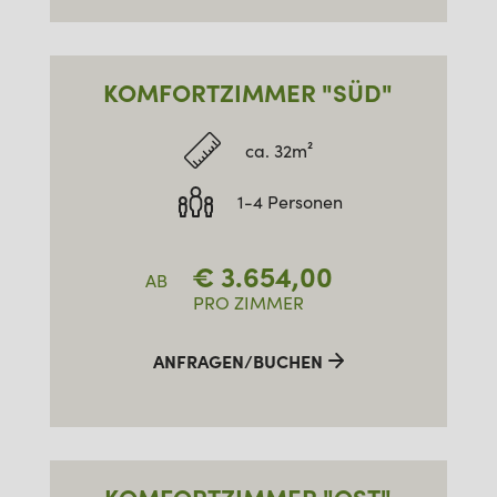
KOMFORTZIMMER "SÜD"
ca. 32m²
1-4 Personen
€
3.654,00
AB
PRO ZIMMER
ANFRAGEN/BUCHEN