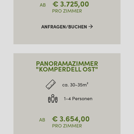
€
3.725,00
AB
PRO ZIMMER
ANFRAGEN/BUCHEN
PANORAMAZIMMER
"KOMPERDELL OST"
ca. 30-35m²
1-4 Personen
€
3.654,00
AB
PRO ZIMMER