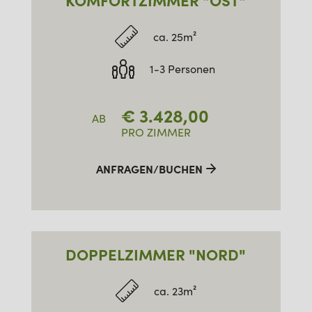
KOMFORTZIMMER "OST"
ca. 25m²
1-3 Personen
€
3.428,00
AB
PRO ZIMMER
ANFRAGEN/BUCHEN
DOPPELZIMMER "NORD"
ca. 23m²