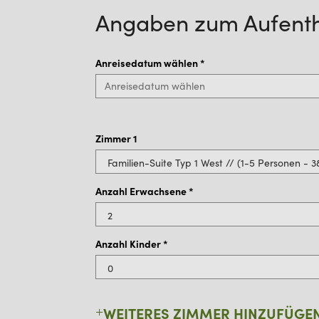
Angaben zum Aufenth
Anreisedatum wählen
*
Zimmer
1
Anzahl Erwachsene
*
Anzahl Kinder *
WEITERES ZIMMER HINZUFÜGE