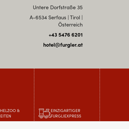
Untere Dorfstraße 35
A-6534 Serfaus | Tirol |
Österreich
+43 5476 6201
hotel@furgler.at
CHELZOO &
EINZIGARTIGER
EITEN
FURGLIEXPRESS