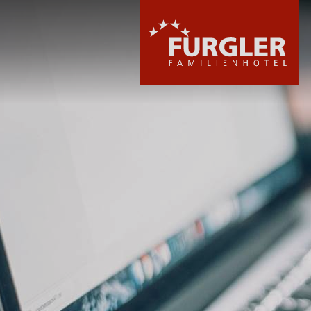
HOTEL
ZIMMER & PREI
WELLNESS